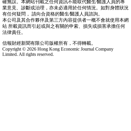
確無誤。本網站刊載之任何資訊不能取代醫生∕醫護人員的專
業意見、診斷或治理，亦未必適用於任何情況。如對身體狀況
有任何疑問， 請向合資格的醫生∕醫護人員諮詢。
本公司及其合作夥伴及第三方內容提供者一概不會就使用本網
站 所載資訊而引起或與之有關的申索、損失或損害承擔任何
法律責任。
信報財經新聞有限公司版權所有，不得轉載。
Copyright © 2026 Hong Kong Economic Journal Company
Limited. All rights reserved.