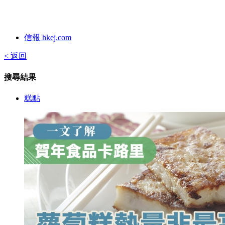
信報 hkej.com
< 返回
搜尋結果
糕點