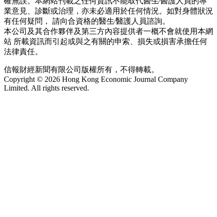
確無誤。本網站刊載之任何資訊不能取代醫生∕醫護人員的專
業意見、診斷或治理，亦未必適用於任何情況。如對身體狀況
有任何疑問， 請向合資格的醫生∕醫護人員諮詢。
本公司及其合作夥伴及第三方內容提供者一概不會就使用本網
站 所載資訊而引起或與之有關的申索、損失或損害承擔任何
法律責任。
信報財經新聞有限公司版權所有，不得轉載。
Copyright © 2026 Hong Kong Economic Journal Company
Limited. All rights reserved.