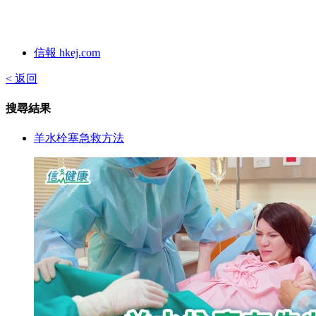
信報 hkej.com
< 返回
搜尋結果
羊水栓塞急救方法