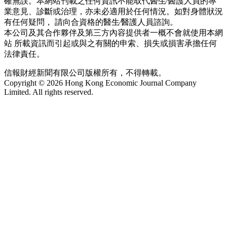
確無誤。本網站刊載之任何資訊不能取代醫生∕醫護人員的專
業意見、診斷或治理，亦未必適用於任何情況。如對身體狀況
有任何疑問， 請向合資格的醫生∕醫護人員諮詢。
本公司及其合作夥伴及第三方內容提供者一概不會就使用本網
站 所載資訊而引起或與之有關的申索、損失或損害承擔任何
法律責任。
信報財經新聞有限公司版權所有，不得轉載。
Copyright © 2026 Hong Kong Economic Journal Company
Limited. All rights reserved.