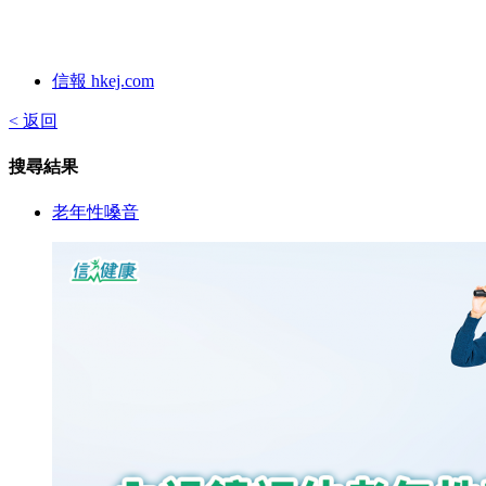
信報 hkej.com
< 返回
搜尋結果
老年性嗓音