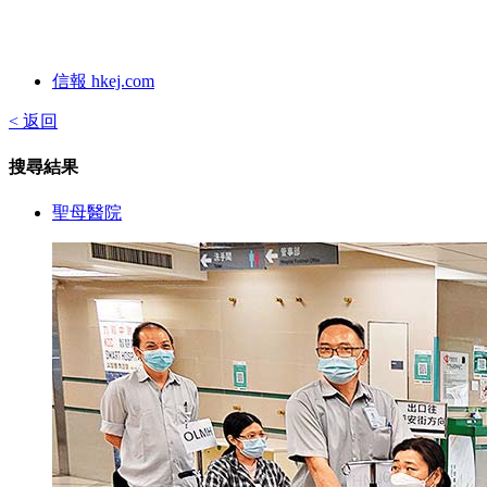
信報 hkej.com
< 返回
搜尋結果
聖母醫院