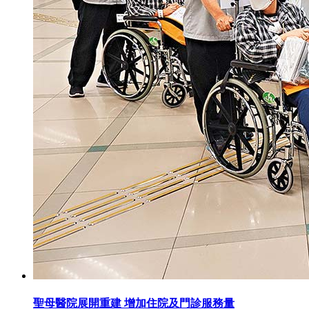
聖母醫院展開重建 增加住院及門診服務量