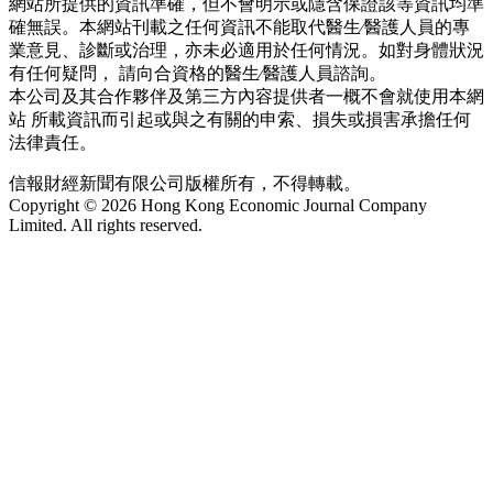
網站所提供的資訊準確，但不會明示或隱含保證該等資訊均準
確無誤。本網站刊載之任何資訊不能取代醫生∕醫護人員的專
業意見、診斷或治理，亦未必適用於任何情況。如對身體狀況
有任何疑問， 請向合資格的醫生∕醫護人員諮詢。
本公司及其合作夥伴及第三方內容提供者一概不會就使用本網
站 所載資訊而引起或與之有關的申索、損失或損害承擔任何
法律責任。
信報財經新聞有限公司版權所有，不得轉載。
Copyright © 2026 Hong Kong Economic Journal Company
Limited. All rights reserved.