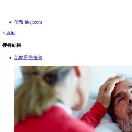
信報 hkej.com
< 返回
搜尋結果
肌肉骨骼拉伸