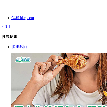
信報 hkej.com
< 返回
搜尋結果
肺津虧損