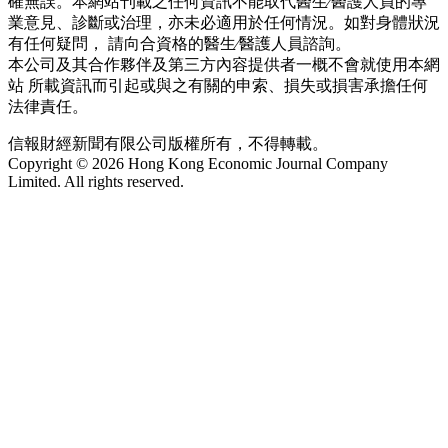
確無誤。本網站刊載之任何資訊不能取代醫生∕醫護人員的專
業意見、診斷或治理，亦未必適用於任何情況。如對身體狀況
有任何疑問， 請向合資格的醫生∕醫護人員諮詢。
本公司及其合作夥伴及第三方內容提供者一概不會就使用本網
站 所載資訊而引起或與之有關的申索、損失或損害承擔任何
法律責任。
信報財經新聞有限公司版權所有，不得轉載。
Copyright © 2026 Hong Kong Economic Journal Company
Limited. All rights reserved.