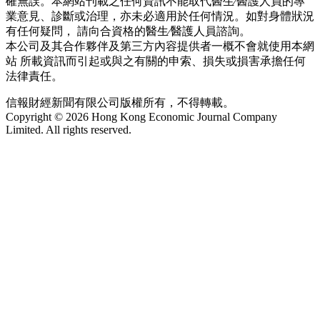
確無誤。本網站刊載之任何資訊不能取代醫生∕醫護人員的專
業意見、診斷或治理，亦未必適用於任何情況。如對身體狀況
有任何疑問， 請向合資格的醫生∕醫護人員諮詢。
本公司及其合作夥伴及第三方內容提供者一概不會就使用本網
站 所載資訊而引起或與之有關的申索、損失或損害承擔任何
法律責任。
信報財經新聞有限公司版權所有，不得轉載。
Copyright © 2026 Hong Kong Economic Journal Company
Limited. All rights reserved.