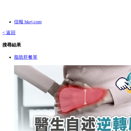
信報 hkej.com
< 返回
搜尋結果
脂肪肝餐單