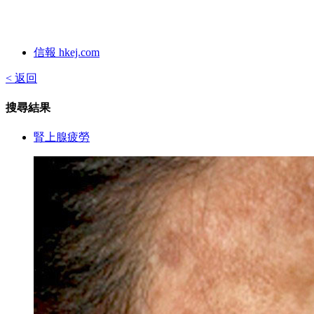
信報 hkej.com
< 返回
搜尋結果
腎上腺疲勞