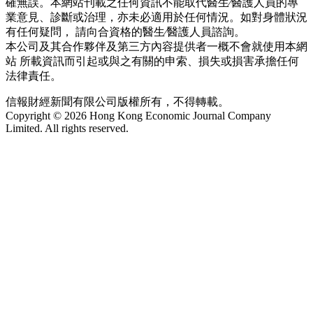
確無誤。本網站刊載之任何資訊不能取代醫生∕醫護人員的專
業意見、診斷或治理，亦未必適用於任何情況。如對身體狀況
有任何疑問， 請向合資格的醫生∕醫護人員諮詢。
本公司及其合作夥伴及第三方內容提供者一概不會就使用本網
站 所載資訊而引起或與之有關的申索、損失或損害承擔任何
法律責任。
信報財經新聞有限公司版權所有，不得轉載。
Copyright © 2026 Hong Kong Economic Journal Company
Limited. All rights reserved.