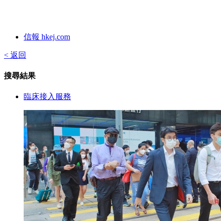
信報 hkej.com
< 返回
搜尋結果
臨床接入服務