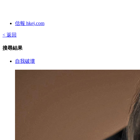
信報 hkej.com
< 返回
搜尋結果
自我破壞