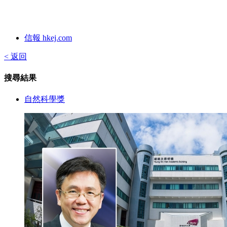
信報 hkej.com
< 返回
搜尋結果
自然科學獎