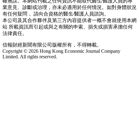
確無誤。本網站刊載之任何資訊不能取代醫生∕醫護人員的專
業意見、診斷或治理，亦未必適用於任何情況。如對身體狀況
有任何疑問， 請向合資格的醫生∕醫護人員諮詢。
本公司及其合作夥伴及第三方內容提供者一概不會就使用本網
站 所載資訊而引起或與之有關的申索、損失或損害承擔任何
法律責任。
信報財經新聞有限公司版權所有，不得轉載。
Copyright © 2026 Hong Kong Economic Journal Company
Limited. All rights reserved.