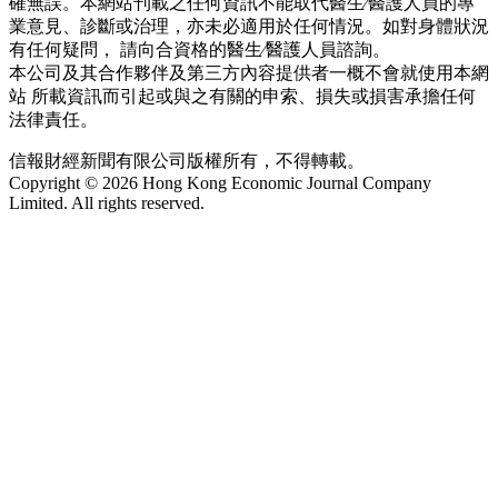
確無誤。本網站刊載之任何資訊不能取代醫生∕醫護人員的專
業意見、診斷或治理，亦未必適用於任何情況。如對身體狀況
有任何疑問， 請向合資格的醫生∕醫護人員諮詢。
本公司及其合作夥伴及第三方內容提供者一概不會就使用本網
站 所載資訊而引起或與之有關的申索、損失或損害承擔任何
法律責任。
信報財經新聞有限公司版權所有，不得轉載。
Copyright © 2026 Hong Kong Economic Journal Company
Limited. All rights reserved.