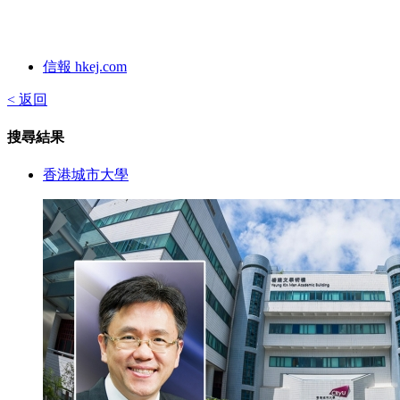
信報 hkej.com
< 返回
搜尋結果
香港城市大學