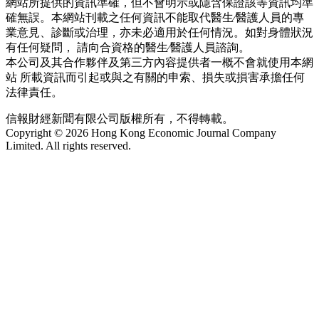
網站所提供的資訊準確，但不會明示或隱含保證該等資訊均準
確無誤。本網站刊載之任何資訊不能取代醫生∕醫護人員的專
業意見、診斷或治理，亦未必適用於任何情況。如對身體狀況
有任何疑問， 請向合資格的醫生∕醫護人員諮詢。
本公司及其合作夥伴及第三方內容提供者一概不會就使用本網
站 所載資訊而引起或與之有關的申索、損失或損害承擔任何
法律責任。
信報財經新聞有限公司版權所有，不得轉載。
Copyright © 2026 Hong Kong Economic Journal Company
Limited. All rights reserved.