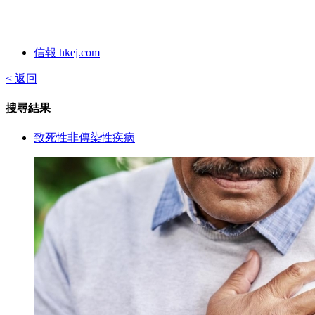
信報 hkej.com
< 返回
搜尋結果
致死性非傳染性疾病