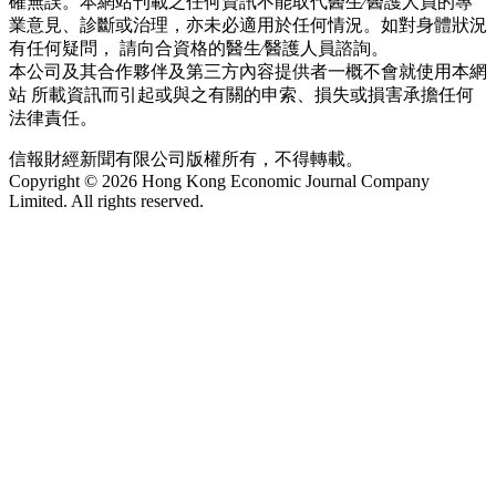
確無誤。本網站刊載之任何資訊不能取代醫生∕醫護人員的專
業意見、診斷或治理，亦未必適用於任何情況。如對身體狀況
有任何疑問， 請向合資格的醫生∕醫護人員諮詢。
本公司及其合作夥伴及第三方內容提供者一概不會就使用本網
站 所載資訊而引起或與之有關的申索、損失或損害承擔任何
法律責任。
信報財經新聞有限公司版權所有，不得轉載。
Copyright © 2026 Hong Kong Economic Journal Company
Limited. All rights reserved.