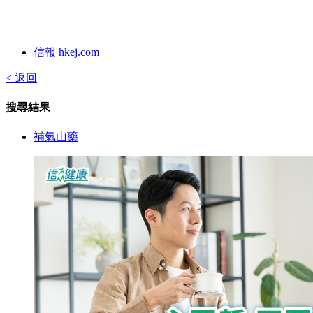
信報 hkej.com
< 返回
搜尋結果
補氣山藥