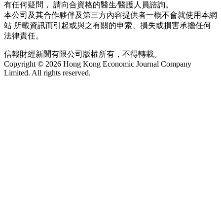
有任何疑問， 請向合資格的醫生∕醫護人員諮詢。
本公司及其合作夥伴及第三方內容提供者一概不會就使用本網
站 所載資訊而引起或與之有關的申索、損失或損害承擔任何
法律責任。
信報財經新聞有限公司版權所有，不得轉載。
Copyright © 2026 Hong Kong Economic Journal Company
Limited. All rights reserved.