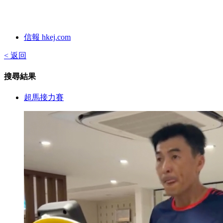
信報 hkej.com
< 返回
搜尋結果
超馬接力賽