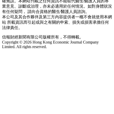
確無誤。本網站刊載之任何資訊不能取代醫生∕醫護人員的專
業意見、診斷或治理，亦未必適用於任何情況。如對身體狀況
有任何疑問， 請向合資格的醫生∕醫護人員諮詢。
本公司及其合作夥伴及第三方內容提供者一概不會就使用本網
站 所載資訊而引起或與之有關的申索、損失或損害承擔任何
法律責任。
信報財經新聞有限公司版權所有，不得轉載。
Copyright © 2026 Hong Kong Economic Journal Company
Limited. All rights reserved.