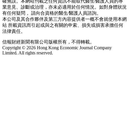
確無誤。本網站刊載之任何資訊不能取代醫生∕醫護人員的專
業意見、診斷或治理，亦未必適用於任何情況。如對身體狀況
有任何疑問， 請向合資格的醫生∕醫護人員諮詢。
本公司及其合作夥伴及第三方內容提供者一概不會就使用本網
站 所載資訊而引起或與之有關的申索、損失或損害承擔任何
法律責任。
信報財經新聞有限公司版權所有，不得轉載。
Copyright © 2026 Hong Kong Economic Journal Company
Limited. All rights reserved.