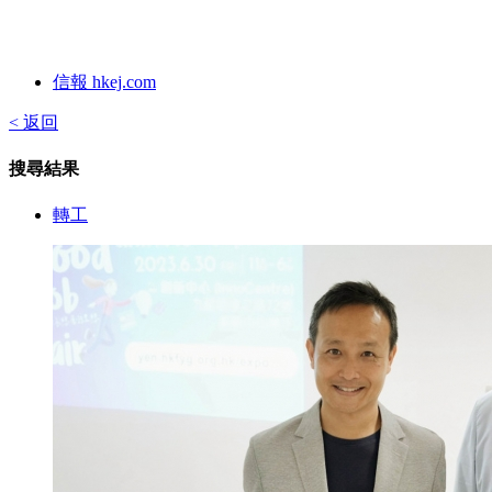
信報 hkej.com
< 返回
搜尋結果
轉工