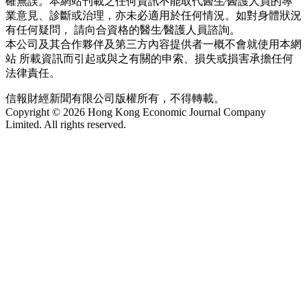
確無誤。本網站刊載之任何資訊不能取代醫生∕醫護人員的專
業意見、診斷或治理，亦未必適用於任何情況。如對身體狀況
有任何疑問， 請向合資格的醫生∕醫護人員諮詢。
本公司及其合作夥伴及第三方內容提供者一概不會就使用本網
站 所載資訊而引起或與之有關的申索、損失或損害承擔任何
法律責任。
信報財經新聞有限公司版權所有，不得轉載。
Copyright © 2026 Hong Kong Economic Journal Company
Limited. All rights reserved.