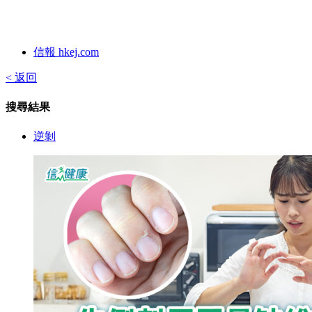
信報 hkej.com
< 返回
搜尋結果
逆剝