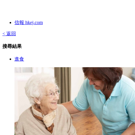
信報 hkej.com
< 返回
搜尋結果
進食