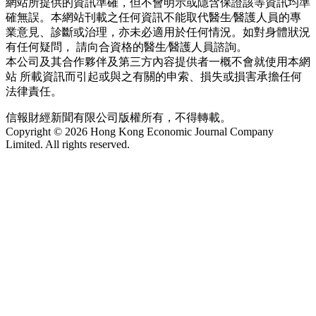
網站所提供的資訊準確，但不會明示或隱含保證該等資訊均準
確無誤。本網站刊載之任何資訊不能取代醫生∕醫護人員的專
業意見、診斷或治理，亦未必適用於任何情況。如對身體狀況
有任何疑問， 請向合資格的醫生∕醫護人員諮詢。
本公司及其合作夥伴及第三方內容提供者一概不會就使用本網
站 所載資訊而引起或與之有關的申索、損失或損害承擔任何
法律責任。
信報財經新聞有限公司版權所有，不得轉載。
Copyright © 2026 Hong Kong Economic Journal Company
Limited. All rights reserved.