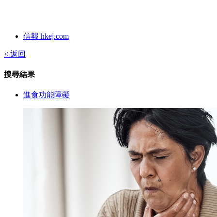
信報 hkej.com
< 返回
搜尋結果
進食功能障礙