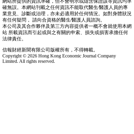
網站所提供的資訊準確，但不會明示或隱含保證該等資訊均準
確無誤。本網站刊載之任何資訊不能取代醫生∕醫護人員的專
業意見、診斷或治理，亦未必適用於任何情況。如對身體狀況
有任何疑問， 請向合資格的醫生∕醫護人員諮詢。
本公司及其合作夥伴及第三方內容提供者一概不會就使用本網
站 所載資訊而引起或與之有關的申索、損失或損害承擔任何
法律責任。
信報財經新聞有限公司版權所有，不得轉載。
Copyright © 2026 Hong Kong Economic Journal Company
Limited. All rights reserved.