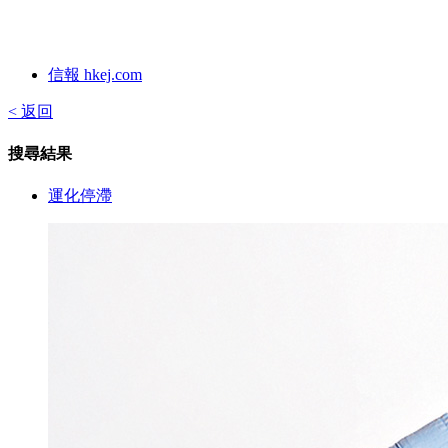
信報 hkej.com
< 返回
搜尋結果
運化停滯