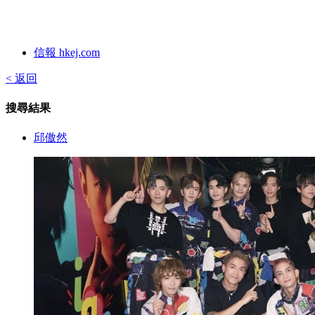
信報 hkej.com
< 返回
搜尋結果
邱傲然