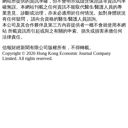
網站所提供的資訊準確，但不會明示或隱含保證該等資訊均準
確無誤。本網站刊載之任何資訊不能取代醫生∕醫護人員的專
業意見、診斷或治理，亦未必適用於任何情況。如對身體狀況
有任何疑問， 請向合資格的醫生∕醫護人員諮詢。
本公司及其合作夥伴及第三方內容提供者一概不會就使用本網
站 所載資訊而引起或與之有關的申索、損失或損害承擔任何
法律責任。
信報財經新聞有限公司版權所有，不得轉載。
Copyright © 2026 Hong Kong Economic Journal Company
Limited. All rights reserved.