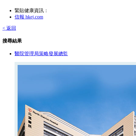
緊貼健康資訊：
信報 hkej.com
< 返回
搜尋結果
醫院管理局策略發展總監