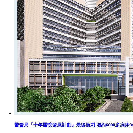
醫管局「十年醫院發展計劃」最後衝刺 增約6000多病床9