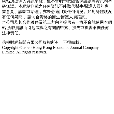
網站所提供的資訊準確，但不會明示或隱含保證該等資訊均準
確無誤。本網站刊載之任何資訊不能取代醫生∕醫護人員的專
業意見、診斷或治理，亦未必適用於任何情況。如對身體狀況
有任何疑問， 請向合資格的醫生∕醫護人員諮詢。
本公司及其合作夥伴及第三方內容提供者一概不會就使用本網
站 所載資訊而引起或與之有關的申索、損失或損害承擔任何
法律責任。
信報財經新聞有限公司版權所有，不得轉載。
Copyright © 2026 Hong Kong Economic Journal Company
Limited. All rights reserved.