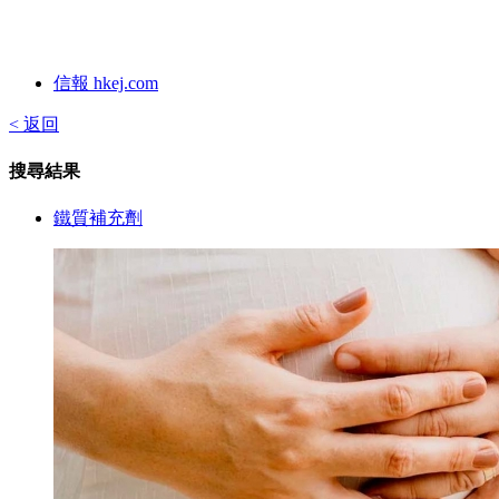
信報 hkej.com
< 返回
搜尋結果
鐵質補充劑