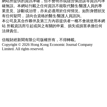
網站所提供的資訊準確，但不會明示或隱含保證該等資訊均準
確無誤。本網站刊載之任何資訊不能取代醫生∕醫護人員的專
業意見、診斷或治理，亦未必適用於任何情況。如對身體狀況
有任何疑問， 請向合資格的醫生∕醫護人員諮詢。
本公司及其合作夥伴及第三方內容提供者一概不會就使用本網
站 所載資訊而引起或與之有關的申索、損失或損害承擔任何
法律責任。
信報財經新聞有限公司版權所有，不得轉載。
Copyright © 2026 Hong Kong Economic Journal Company
Limited. All rights reserved.