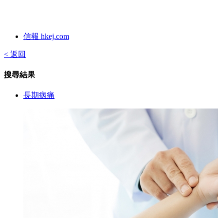
信報 hkej.com
< 返回
搜尋結果
長期病痛