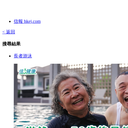
信報 hkej.com
< 返回
搜尋結果
長者游泳