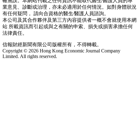
確無誤。本網站刊載之任何資訊不能取代醫生∕醫護人員的專
業意見、診斷或治理，亦未必適用於任何情況。如對身體狀況
有任何疑問， 請向合資格的醫生∕醫護人員諮詢。
本公司及其合作夥伴及第三方內容提供者一概不會就使用本網
站 所載資訊而引起或與之有關的申索、損失或損害承擔任何
法律責任。
信報財經新聞有限公司版權所有，不得轉載。
Copyright © 2026 Hong Kong Economic Journal Company
Limited. All rights reserved.