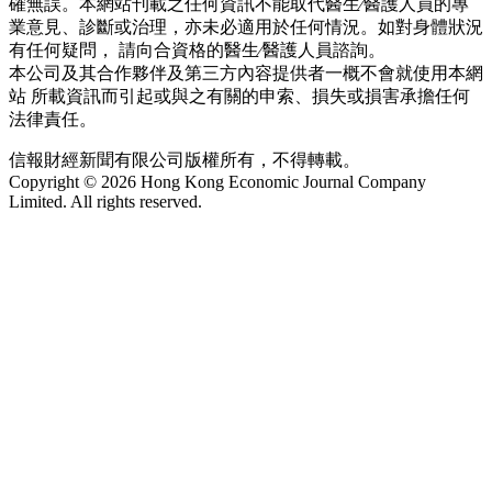
確無誤。本網站刊載之任何資訊不能取代醫生∕醫護人員的專
業意見、診斷或治理，亦未必適用於任何情況。如對身體狀況
有任何疑問， 請向合資格的醫生∕醫護人員諮詢。
本公司及其合作夥伴及第三方內容提供者一概不會就使用本網
站 所載資訊而引起或與之有關的申索、損失或損害承擔任何
法律責任。
信報財經新聞有限公司版權所有，不得轉載。
Copyright © 2026 Hong Kong Economic Journal Company
Limited. All rights reserved.