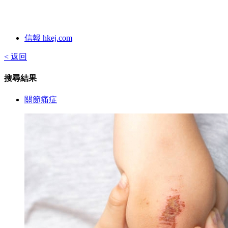
信報 hkej.com
< 返回
搜尋結果
關節痛症