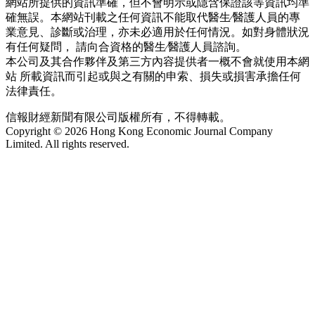
網站所提供的資訊準確，但不會明示或隱含保證該等資訊均準
確無誤。本網站刊載之任何資訊不能取代醫生∕醫護人員的專
業意見、診斷或治理，亦未必適用於任何情況。如對身體狀況
有任何疑問， 請向合資格的醫生∕醫護人員諮詢。
本公司及其合作夥伴及第三方內容提供者一概不會就使用本網
站 所載資訊而引起或與之有關的申索、損失或損害承擔任何
法律責任。
信報財經新聞有限公司版權所有，不得轉載。
Copyright © 2026 Hong Kong Economic Journal Company
Limited. All rights reserved.