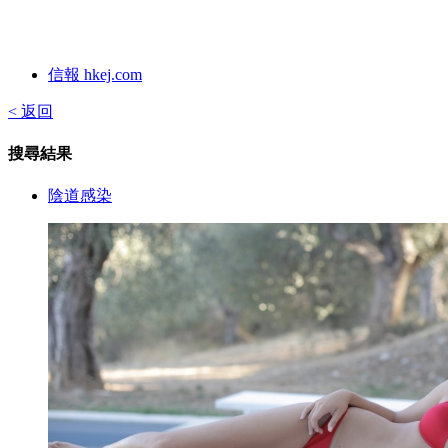
信報 hkej.com
< 返回
搜尋結果
陰道感染