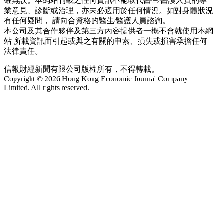
確無誤。本網站刊載之任何資訊不能取代醫生∕醫護人員的專
業意見、診斷或治理，亦未必適用於任何情況。如對身體狀況
有任何疑問， 請向合資格的醫生∕醫護人員諮詢。
本公司及其合作夥伴及第三方內容提供者一概不會就使用本網
站 所載資訊而引起或與之有關的申索、損失或損害承擔任何
法律責任。
信報財經新聞有限公司版權所有，不得轉載。
Copyright © 2026 Hong Kong Economic Journal Company
Limited. All rights reserved.