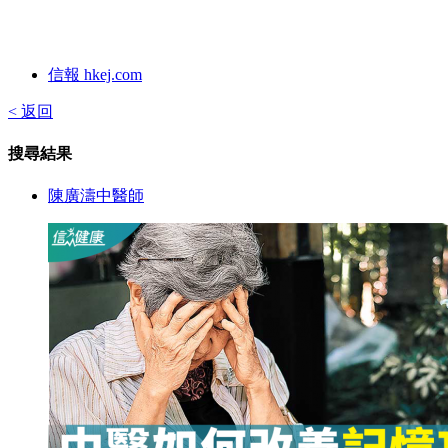
信報 hkej.com
< 返回
搜尋結果
陳廣濤中醫師