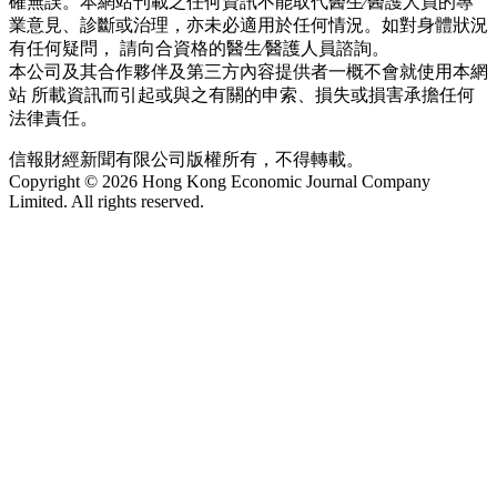
確無誤。本網站刊載之任何資訊不能取代醫生∕醫護人員的專
業意見、診斷或治理，亦未必適用於任何情況。如對身體狀況
有任何疑問， 請向合資格的醫生∕醫護人員諮詢。
本公司及其合作夥伴及第三方內容提供者一概不會就使用本網
站 所載資訊而引起或與之有關的申索、損失或損害承擔任何
法律責任。
信報財經新聞有限公司版權所有，不得轉載。
Copyright © 2026 Hong Kong Economic Journal Company
Limited. All rights reserved.