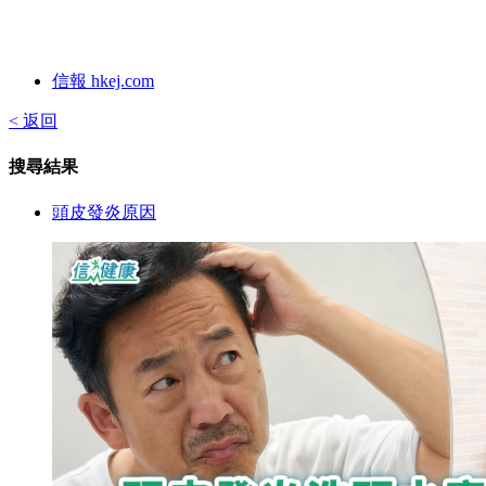
信報 hkej.com
< 返回
搜尋結果
頭皮發炎原因