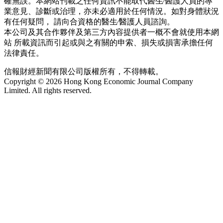
確無誤。本網站刊載之任何資訊不能取代醫生∕醫護人員的專
業意見、診斷或治理，亦未必適用於任何情況。如對身體狀況
有任何疑問， 請向合資格的醫生∕醫護人員諮詢。
本公司及其合作夥伴及第三方內容提供者一概不會就使用本網
站 所載資訊而引起或與之有關的申索、損失或損害承擔任何
法律責任。
信報財經新聞有限公司版權所有，不得轉載。
Copyright © 2026 Hong Kong Economic Journal Company
Limited. All rights reserved.