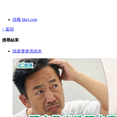
信報 hkej.com
< 返回
搜尋結果
頭皮發炎洗頭水