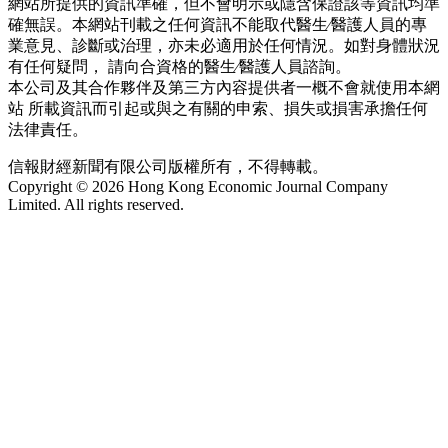
網站所提供的資訊準確，但不會明示或隱含保證該等資訊均準
確無誤。本網站刊載之任何資訊不能取代醫生∕醫護人員的專
業意見、診斷或治理，亦未必適用於任何情況。如對身體狀況
有任何疑問， 請向合資格的醫生∕醫護人員諮詢。
本公司及其合作夥伴及第三方內容提供者一概不會就使用本網
站 所載資訊而引起或與之有關的申索、損失或損害承擔任何
法律責任。
信報財經新聞有限公司版權所有，不得轉載。
Copyright © 2026 Hong Kong Economic Journal Company
Limited. All rights reserved.