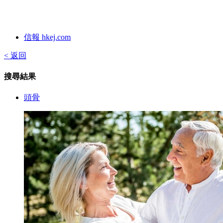
信報 hkej.com
< 返回
搜尋結果
頭骨