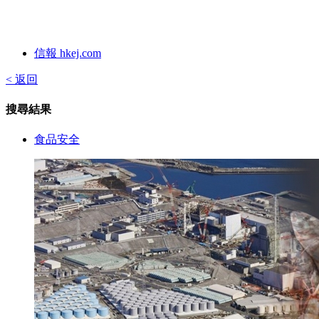
信報 hkej.com
< 返回
搜尋結果
食品安全