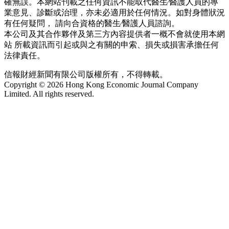
確無誤。本網站刊載之任何資訊不能取代醫生∕醫護人員的專
業意見、診斷或治理，亦未必適用於任何情況。如對身體狀況
有任何疑問， 請向合資格的醫生∕醫護人員諮詢。
本公司及其合作夥伴及第三方內容提供者一概不會就使用本網
站 所載資訊而引起或與之有關的申索、損失或損害承擔任何
法律責任。
信報財經新聞有限公司版權所有，不得轉載。
Copyright © 2026 Hong Kong Economic Journal Company
Limited. All rights reserved.