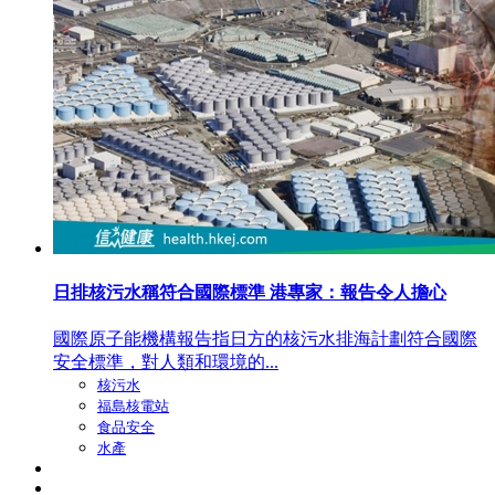
日排核污水稱符合國際標準 港專家：報告令人擔心
國際原子能機構報告指日方的核污水排海計劃符合國際
安全標準，對人類和環境的...
核污水
福島核電站
食品安全
水產