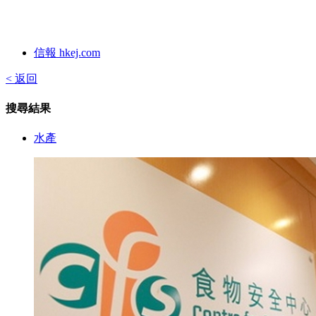
信報 hkej.com
< 返回
搜尋結果
水產