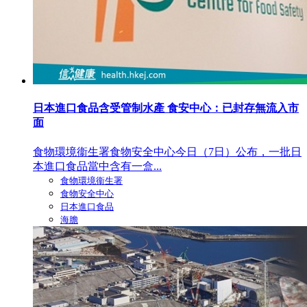
日本進口食品含受管制水產 食安中心：已封存無流入市
面
食物環境衞生署食物安全中心今日（7日）公布，一批日
本進口食品當中含有一盒...
食物環境衞生署
食物安全中心
日本進口食品
海膽