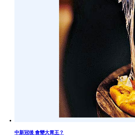
中新冠後 會變大胃王？