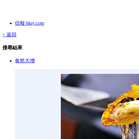
信報 hkej.com
< 返回
搜尋結果
食慾大增