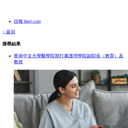
信報 hkej.com
< 返回
搜尋結果
香港中文大學醫學院那打素護理學院副院長（教育）及
教授