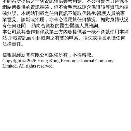
本網站所提供之一切資訊僅供參考用途。本公司會盡力確保本
網站所提供的資訊準確，但不會明示或隱含保證該等資訊均準
確無誤。本網站刊載之任何資訊不能取代醫生∕醫護人員的專
業意見、診斷或治理，亦未必適用於任何情況。如對身體狀況
有任何疑問， 請向合資格的醫生∕醫護人員諮詢。
本公司及其合作夥伴及第三方內容提供者一概不會就使用本網
站 所載資訊而引起或與之有關的申索、損失或損害承擔任何
法律責任。
信報財經新聞有限公司版權所有，不得轉載。
Copyright © 2026 Hong Kong Economic Journal Company
Limited. All rights reserved.