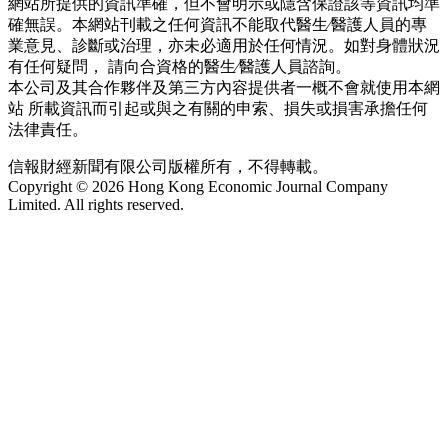
網站所提供的資訊準確，但不會明示或隱含保證該等資訊均準
確無誤。本網站刊載之任何資訊不能取代醫生∕醫護人員的專
業意見、診斷或治理，亦未必適用於任何情況。如對身體狀況
有任何疑問， 請向合資格的醫生∕醫護人員諮詢。
本公司及其合作夥伴及第三方內容提供者一概不會就使用本網
站 所載資訊而引起或與之有關的申索、損失或損害承擔任何
法律責任。
信報財經新聞有限公司版權所有，不得轉載。
Copyright © 2026 Hong Kong Economic Journal Company
Limited. All rights reserved.