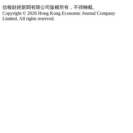
信報財經新聞有限公司版權所有，不得轉載。
Copyright © 2026 Hong Kong Economic Journal Company
Limited. All rights reserved.