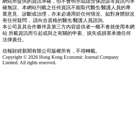
網站所提供的資訊準確，但不會明示或隱含保證該等資訊均準
確無誤。本網站刊載之任何資訊不能取代醫生∕醫護人員的專
業意見、診斷或治理，亦未必適用於任何情況。如對身體狀況
有任何疑問， 請向合資格的醫生∕醫護人員諮詢。
本公司及其合作夥伴及第三方內容提供者一概不會就使用本網
站 所載資訊而引起或與之有關的申索、損失或損害承擔任何
法律責任。
信報財經新聞有限公司版權所有，不得轉載。
Copyright © 2026 Hong Kong Economic Journal Company
Limited. All rights reserved.