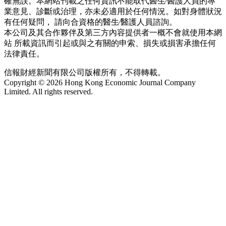
確無誤。本網站刊載之任何資訊不能取代醫生∕醫護人員的專
業意見、診斷或治理，亦未必適用於任何情況。如對身體狀況
有任何疑問， 請向合資格的醫生∕醫護人員諮詢。
本公司及其合作夥伴及第三方內容提供者一概不會就使用本網
站 所載資訊而引起或與之有關的申索、損失或損害承擔任何
法律責任。
信報財經新聞有限公司版權所有，不得轉載。
Copyright © 2026 Hong Kong Economic Journal Company
Limited. All rights reserved.