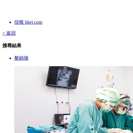
信報 hkej.com
< 返回
搜尋結果
黎錦偉