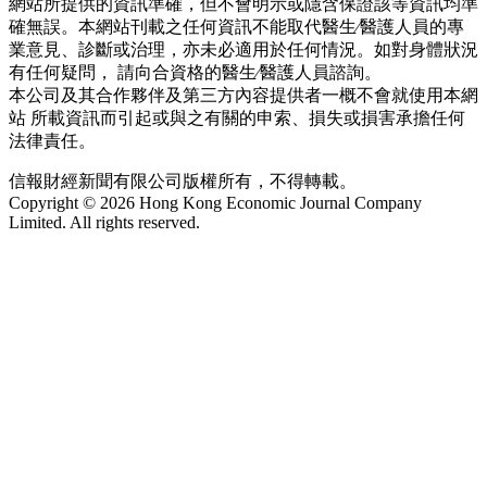
網站所提供的資訊準確，但不會明示或隱含保證該等資訊均準
確無誤。本網站刊載之任何資訊不能取代醫生∕醫護人員的專
業意見、診斷或治理，亦未必適用於任何情況。如對身體狀況
有任何疑問， 請向合資格的醫生∕醫護人員諮詢。
本公司及其合作夥伴及第三方內容提供者一概不會就使用本網
站 所載資訊而引起或與之有關的申索、損失或損害承擔任何
法律責任。
信報財經新聞有限公司版權所有，不得轉載。
Copyright © 2026 Hong Kong Economic Journal Company
Limited. All rights reserved.