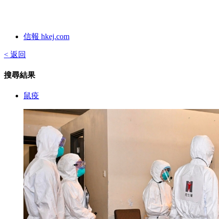
信報 hkej.com
< 返回
搜尋結果
鼠疫