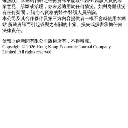
確無誤。本網站刊載之任何資訊不能取代醫生∕醫護人員的專
業意見、診斷或治理，亦未必適用於任何情況。如對身體狀況
有任何疑問， 請向合資格的醫生∕醫護人員諮詢。
本公司及其合作夥伴及第三方內容提供者一概不會就使用本網
站 所載資訊而引起或與之有關的申索、損失或損害承擔任何
法律責任。
信報財經新聞有限公司版權所有，不得轉載。
Copyright © 2026 Hong Kong Economic Journal Company
Limited. All rights reserved.