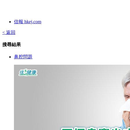
信報 hkej.com
< 返回
搜尋結果
鼻腔問題