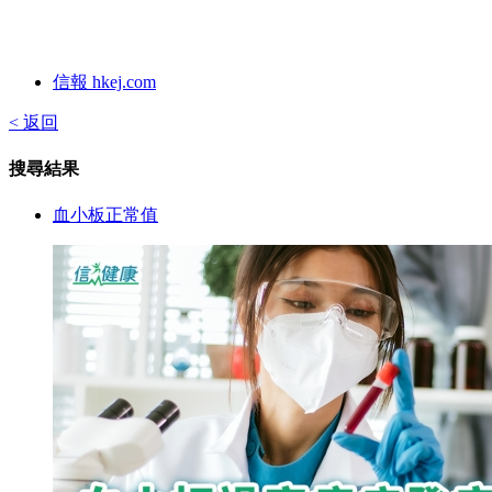
信報 hkej.com
< 返回
搜尋結果
血小板正常值