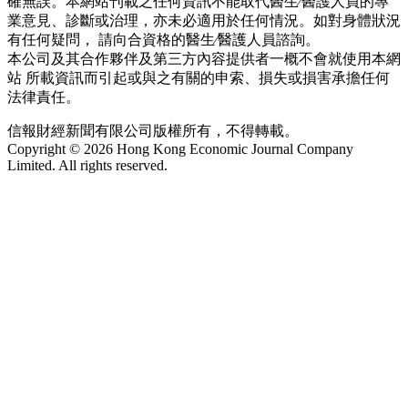
確無誤。本網站刊載之任何資訊不能取代醫生∕醫護人員的專
業意見、診斷或治理，亦未必適用於任何情況。如對身體狀況
有任何疑問， 請向合資格的醫生∕醫護人員諮詢。
本公司及其合作夥伴及第三方內容提供者一概不會就使用本網
站 所載資訊而引起或與之有關的申索、損失或損害承擔任何
法律責任。
信報財經新聞有限公司版權所有，不得轉載。
Copyright © 2026 Hong Kong Economic Journal Company
Limited. All rights reserved.