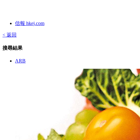
信報 hkej.com
< 返回
搜尋結果
ARB