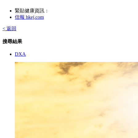
緊貼健康資訊：
信報 hkej.com
< 返回
搜尋結果
DXA