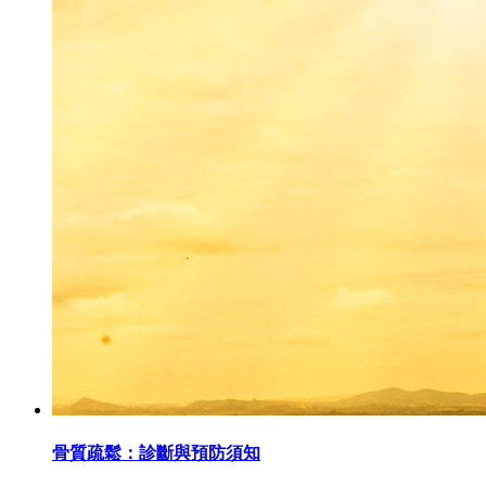
骨質疏鬆：診斷與預防須知