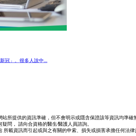
冠」。很多人說中...
網站所提供的資訊準確，但不會明示或隱含保證該等資訊均準確無
疑問， 請向合資格的醫生∕醫護人員諮詢。
站 所載資訊而引起或與之有關的申索、損失或損害承擔任何法律