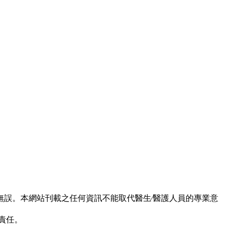
誤。本網站刊載之任何資訊不能取代醫生∕醫護人員的專業意
責任。