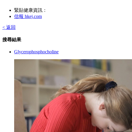
緊貼健康資訊：
信報 hkej.com
< 返回
搜尋結果
Glycerophosphocholine