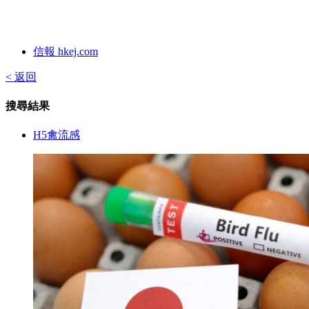
信報 hkej.com
< 返回
搜尋結果
H5禽流感