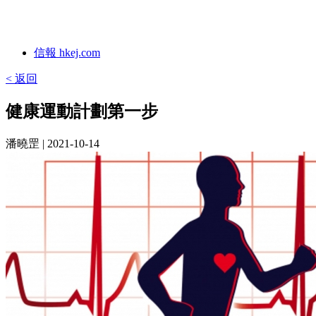
信報 hkej.com
< 返回
健康運動計劃第一步
潘曉罡
| 2021-10-14