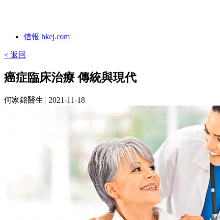
信報 hkej.com
< 返回
癌症臨床治療 傳統與現代
何家銘醫生
| 2021-11-18