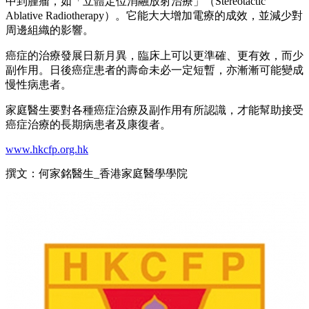
中到腫瘤，如「立體定位消融放射治療」（Stereotactic
Ablative Radiotherapy）。它能大大增加電療的成效，並減少對
周邊組織的影響。
癌症的治療發展日新月異，臨床上可以更準確、更有效，而少
副作用。日後癌症患者的壽命未必一定短暫，亦漸漸可能變成
慢性病患者。
家庭醫生要對各種癌症治療及副作用有所認識，才能幫助接受
癌症治療的長期病患者及康復者。
www.hkcfp.org.hk
撰文：何家銘醫生_香港家庭醫學學院